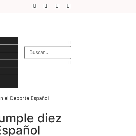
en el Deporte Español
cumple diez
Español