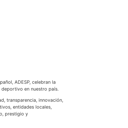
spañol, ADESP, celebran la
 deportivo en nuestro país.​
d, transparencia, innovación,
tivos, entidades locales,
, prestigio y