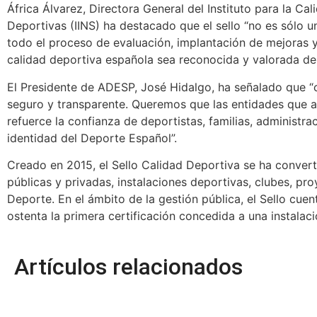
África Álvarez, Directora General del Instituto para la Ca
Deportivas (IINS) ha destacado que el sello “no es sólo 
todo el proceso de evaluación, implantación de mejoras y
calidad deportiva española sea reconocida y valorada dent
El Presidente de ADESP, José Hidalgo, ha señalado que “
seguro y transparente. Queremos que las entidades que a
refuerce la confianza de deportistas, familias, administr
identidad del Deporte Español”.
Creado en 2015, el Sello Calidad Deportiva se ha converti
públicas y privadas, instalaciones deportivas, clubes, pr
Deporte.​ En el ámbito de la gestión pública, el Sello cu
ostenta la primera certificación concedida a una instala
Artículos relacionados