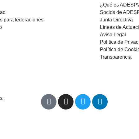
¿Qué es ADESP
dad
Socios de ADES
os para federaciones
Junta Directiva
o
Líneas de Actuac
Aviso Legal
Política de Priva
Política de Cooki
Transparencia
..