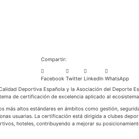
Compartir:
Facebook
Twitter
LinkedIn
WhatsApp
a Calidad Deportiva Española y la Asociación del Deporte E
stema de certificación de excelencia aplicado al ecosistema
los más altos estándares en ámbitos como gestión, segurida
onas usuarias. La certificación está dirigida a clubes depor
rtivos, hoteles, contribuyendo a mejorar su posicionamiento