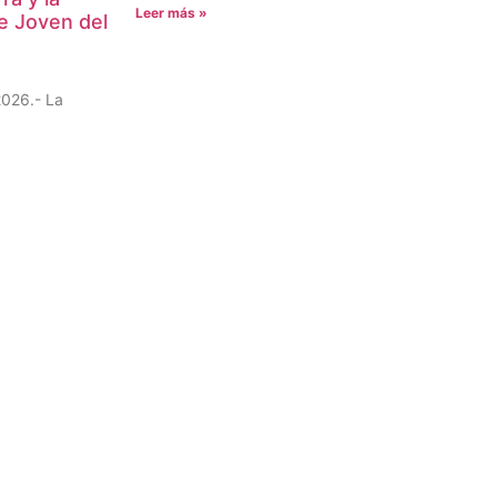
Leer más »
e Joven del
2026.- La