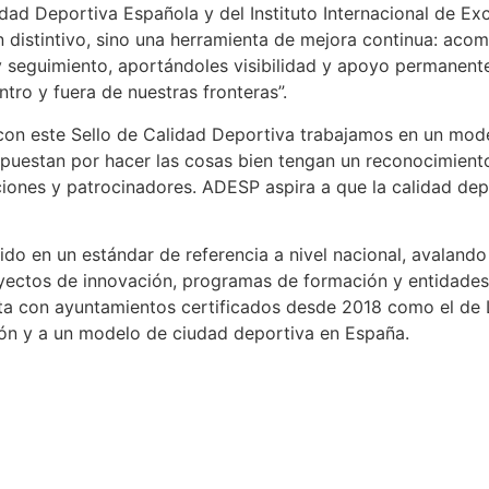
lidad Deportiva Española y del Instituto Internacional de Ex
un distintivo, sino una herramienta de mejora continua: ac
 seguimiento, aportándoles visibilidad y apoyo permanente,
ro y fuera de nuestras fronteras”.​
con este Sello de Calidad Deportiva trabajamos en un mod
puestan por hacer las cosas bien tengan un reconocimient
aciones y patrocinadores. ADESP aspira a que la calidad de
do en un estándar de referencia a nivel nacional, avalando
oyectos de innovación, programas de formación y entidades 
enta con ayuntamientos certificados desde 2018 como el de 
ción y a un modelo de ciudad deportiva en España.