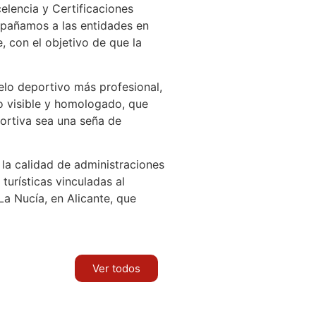
celencia y Certificaciones
ompañamos a las entidades en
 con el objetivo de que la
elo deportivo más profesional,
o visible y homologado, que
portiva sea una seña de
 la calidad de administraciones
turísticas vinculadas al
La Nucía, en Alicante, que
Ver todos