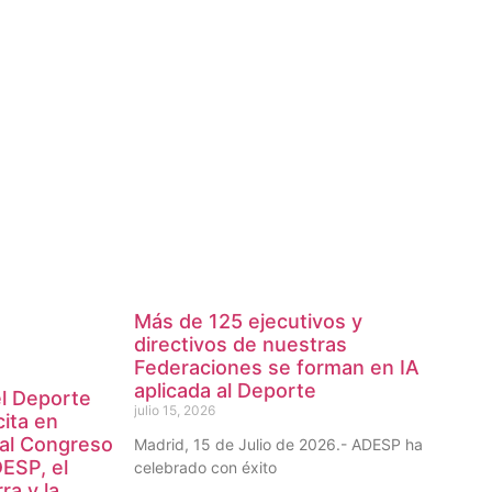
Más de 125 ejecutivos y
directivos de nuestras
Federaciones se forman en IA
aplicada al Deporte
el Deporte
julio 15, 2026
cita en
 al Congreso
Madrid, 15 de Julio de 2026.- ADESP ha
ESP, el
celebrado con éxito
ra y la