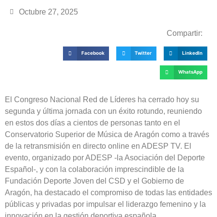
Octubre 27, 2025
Compartir:
Facebook
Twitter
LinkedIn
WhatsApp
El Congreso Nacional Red de Líderes ha cerrado hoy su
segunda y última jornada con un éxito rotundo, reuniendo
en estos dos días a cientos de personas tanto en el
Conservatorio Superior de Música de Aragón como a través
de la retransmisión en directo online en ADESP TV. El
evento, organizado por ADESP -la Asociación del Deporte
Español-, y con la colaboración imprescindible de la
Fundación Deporte Joven del CSD y el Gobierno de
Aragón, ha destacado el compromiso de todas las entidades
públicas y privadas por impulsar el liderazgo femenino y la
innovación en la gestión deportiva española.​