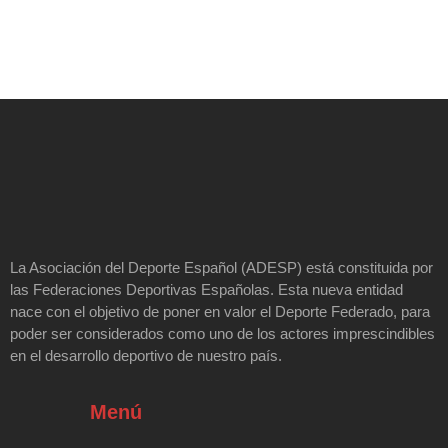
La Asociación del Deporte Español (ADESP) está constituida por
las Federaciones Deportivas Españolas. Esta nueva entidad
nace con el objetivo de poner en valor el Deporte Federado, para
poder ser considerados como uno de los actores imprescindibles
en el desarrollo deportivo de nuestro país.
Menú