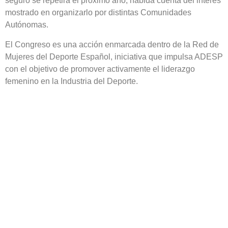
seguro se repetirá el próximo año, habida cuenta del interés
mostrado en organizarlo por distintas Comunidades
Autónomas.
El Congreso es una acción enmarcada dentro de la Red de
Mujeres del Deporte Español, iniciativa que impulsa ADESP
con el objetivo de promover activamente el liderazgo
femenino en la Industria del Deporte.