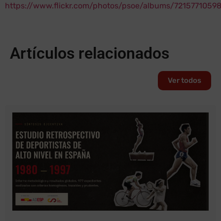
https://www.flickr.com/photos/psoe/albums/7215771059
Artículos relacionados
Ver todos