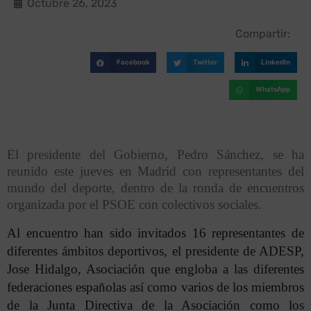
Octubre 26, 2023
Compartir:
Facebook
Twitter
LinkedIn
WhatsApp
El presidente del Gobierno,
Pedro Sánchez
,
se ha
reunido este jueves
en Madrid
con representantes del
mundo del deporte
, dentro de la ronda de encuentros
organizada por el PSOE con colectivos sociales.
Al encuentro han sido invitados 16 representantes de
diferentes ámbitos deportivos
, el
presidente
de ADESP,
Jose Hidalgo, Asociación que engloba a las diferentes
federaciones españolas así como varios de los miembros
de la Junta Directiva de la Asociación como los