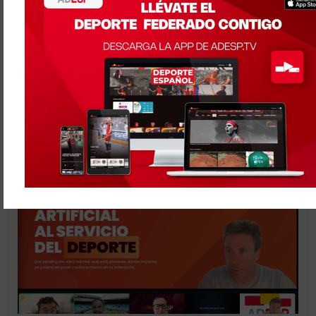
Mujeres líderes del Deporte Español se darán cita
en Pamplona gracias al Congreso organizado por
ADESP, el Gobierno de Navarra y la Fundación
Deporte Joven del CSD
Julio 29, 2026
Madrid, 29 de Julio de 2026.- La Asociación del Deporte
Leer más »