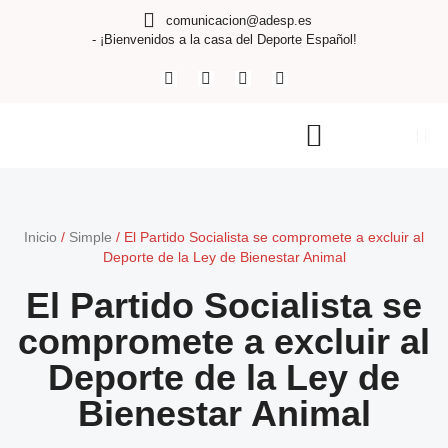
comunicacion@adesp.es
- ¡Bienvenidos a la casa del Deporte Español!
Inicio
/
Simple
/
El Partido Socialista se compromete a excluir al
Deporte de la Ley de Bienestar Animal
El Partido Socialista se
compromete a excluir al
Deporte de la Ley de
Bienestar Animal