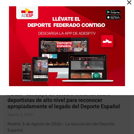
Ver todos
ADESP concluye un estudio histórico sobre
deportistas de alto nivel para reconocer
apropiadamente el legado del Deporte Español
Agosto 3, 2026
Madrid, 3 de Agosto de 2026.- La Asociación del Deporte
Español,