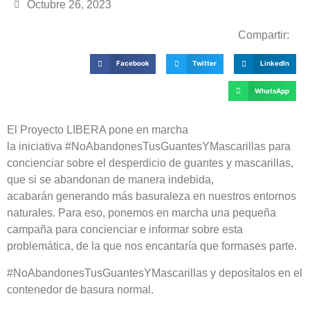
Octubre 26, 2023
Compartir:
Facebook
Twitter
LinkedIn
WhatsApp
El Proyecto LIBERA pone en marcha
la iniciativa #NoAbandonesTusGuantesYMascarillas para
concienciar sobre el desperdicio de guantes y mascarillas,
que si se abandonan de manera indebida,
acabarán generando más basuraleza en nuestros entornos
naturales. Para eso, ponemos en marcha una pequeña
campaña para concienciar e informar sobre esta
problemática, de la que nos encantaría que formases parte.
#NoAbandonesTusGuantesYMascarillas y deposítalos en el
contenedor de basura normal.