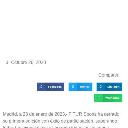
Octubre 26, 2023
Compartir:
Facebook
Twitter
LinkedIn
WhatsApp
Madrid, a 23 de enero de 2023.- FITUR Sports ha cerrado
su primera edición con éxito de participación, superando
todas las expectativas y llenando todas las sesiones,