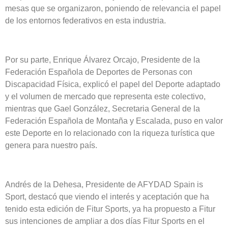
mesas que se organizaron, poniendo de relevancia el papel
de los entornos federativos en esta industria.
Por su parte, Enrique Álvarez Orcajo, Presidente de la
Federación Española de Deportes de Personas con
Discapacidad Física, explicó el papel del Deporte adaptado
y el volumen de mercado que representa este colectivo,
mientras que Gael González, Secretaria General de la
Federación Española de Montaña y Escalada, puso en valor
este Deporte en lo relacionado con la riqueza turística que
genera para nuestro país.
Andrés de la Dehesa, Presidente de AFYDAD Spain is
Sport, destacó que viendo el interés y aceptación que ha
tenido esta edición de Fitur Sports, ya ha propuesto a Fitur
sus intenciones de ampliar a dos días Fitur Sports en el