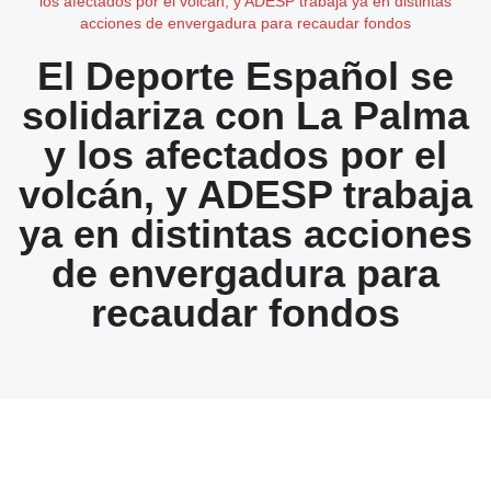
los afectados por el volcán, y ADESP trabaja ya en distintas
acciones de envergadura para recaudar fondos
El Deporte Español se
solidariza con La Palma
y los afectados por el
volcán, y ADESP trabaja
ya en distintas acciones
de envergadura para
recaudar fondos