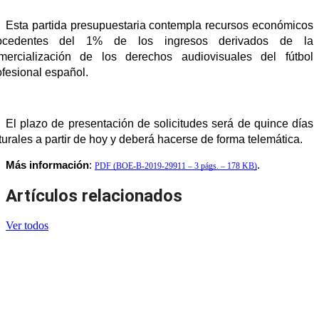
Esta partida presupuestaria contempla recursos económicos 
ocedentes del 1% de los ingresos derivados de la 
mercialización de los derechos audiovisuales del fútbol 
ofesional español. 
El plazo de presentación de solicitudes será de quince días 
turales a partir de hoy y deberá hacerse de forma telemática.
Más información
: 
.
PDF (BOE-B-2019-29911 – 3 págs. – 178 KB)
Artículos relacionados
Ver todos