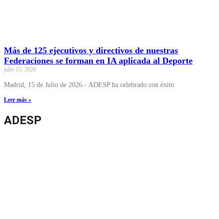
Más de 125 ejecutivos y directivos de nuestras
Federaciones se forman en IA aplicada al Deporte
julio 15, 2026
Madrid, 15 de Julio de 2026.- ADESP ha celebrado con éxito
Leer más »
ADESP​