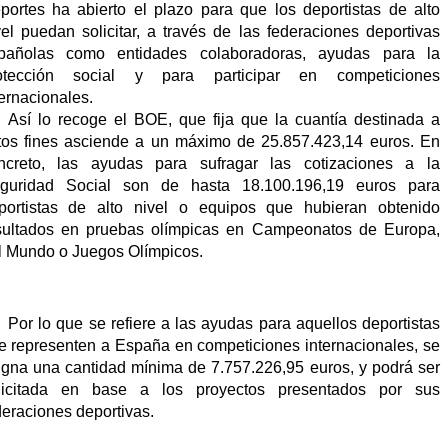
portes ha abierto el plazo para que los deportistas de alto 
vel puedan solicitar, a través de las federaciones deportivas 
pañolas como entidades colaboradoras, ayudas para la 
otección social y para participar en competiciones 
ternacionales.
Así lo recoge el BOE, que fija que la cuantía destinada a 
tos fines asciende a un máximo de 25.857.423,14 euros. En 
ncreto, las ayudas para sufragar las cotizaciones a la 
guridad Social son de hasta 18.100.196,19 euros para 
portistas de alto nivel o equipos que hubieran obtenido 
sultados en pruebas olímpicas en Campeonatos de Europa, 
l Mundo o Juegos Olímpicos. 
Por lo que se refiere a las ayudas para aquellos deportistas 
e representen a España en competiciones internacionales, se 
igna una cantidad mínima de 7.757.226,95 euros, y podrá ser 
licitada en base a los proyectos presentados por sus 
deraciones deportivas.