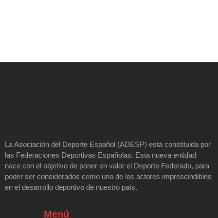
La Asociación del Deporte Español (ADESP) está constituida por
las Federaciones Deportivas Españolas. Esta nueva entidad
nace con el objetivo de poner en valor el Deporte Federado, para
poder ser considerados como uno de los actores imprescindibles
en el desarrollo deportivo de nuestro país.
Menú