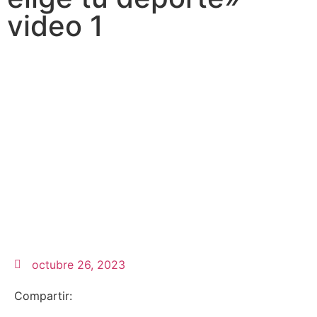
video 1
octubre 26, 2023
Compartir: