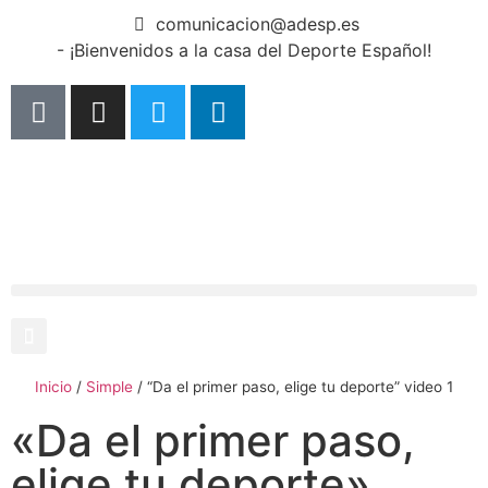
comunicacion@adesp.es
- ¡Bienvenidos a la casa del Deporte Español!
Inicio
/
Simple
/
“Da el primer paso, elige tu deporte” video 1
«Da el primer paso,
elige tu deporte»