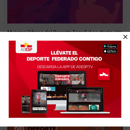
Mujeres líderes del Deporte Español se darán cita
en Pamplona gracias al Congreso organizado por
ADESP, el Gobierno de Navarra y la Fundación
Deporte Joven del CSD
Julio 29, 2026
Madrid, 29 de Julio de 2026.- La Asociación del Deporte
Leer más »