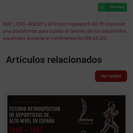
WhatsApp
NdP_CSD, ADESP y el Grupo Ingesport-GO fit impulsan
una plataforma para cuidar el talento de los deportistas
españoles durante el confinamiento (08.04.20)
Artículos relacionados
Ver todos