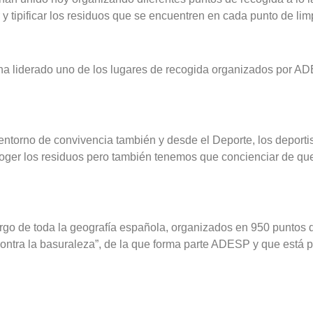
 y tipificar los residuos que se encuentren en cada punto de lim
ha liderado uno de los lugares de recogida organizados por A
entorno de convivencia también y desde el Deporte, los deport
ecoger los residuos pero también tenemos que concienciar de q
argo de toda la geografía española, organizados en 950 puntos 
tra la basuraleza”, de la que forma parte ADESP y que está p