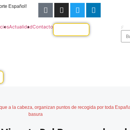
orte Español!
cios
Actualidad
Contacto
que a la cabeza, organizan puntos de recogida por toda España 
basura