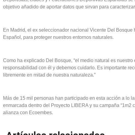
objetivo añadido de aportar datos que sirvan para caracterizar
En Madrid, el ex seleccionador nacional Vicente Del Bosque 
Español, para proteger nuestros entornos naturales.
Como ha explicado Del Bosque, “el medio natural es nuestro 
responsabilidad con él y debemos cuidarlo. Es importante r
libremente en mitad de nuestra naturaleza.”
Más de 15 mil personas han participado en esta acción a lo l
enmarcada dentro del Proyecto LIBERA y su campaña “1m2 con
alianza con Ecoembes.