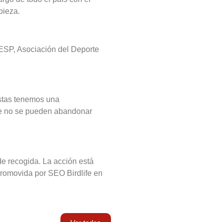
pieza.
DESP, Asociación del Deporte
istas tenemos una
ue no se pueden abandonar
de recogida. La acción está
romovida por SEO Birdlife en