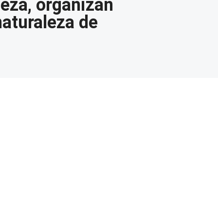
beza, organizan
naturaleza de