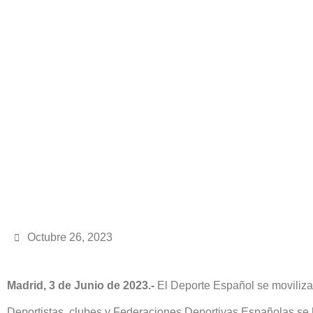
Octubre 26, 2023
Madrid, 3 de Junio de 2023.-
El Deporte Español se moviliza
Deportistas, clubes y Federaciones Deportivas Españolas se h