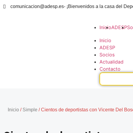
comunicacion@adesp.es
- ¡Bienvenidos a la casa del Dep
Inicio
ADESP
So
Inicio
ADESP
Socios
Actualidad
Contacto
Inicio
/
Simple
/
Cientos de deportistas con Vicente Del Bos