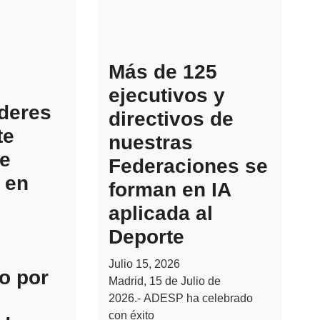
Más de 125
ejecutivos y
íderes
directivos de
te
nuestras
e
Federaciones se
 en
forman en IA
aplicada al
Deporte
Julio 15, 2026
o por
Madrid, 15 de Julio de
2026.- ADESP ha celebrado
con éxito