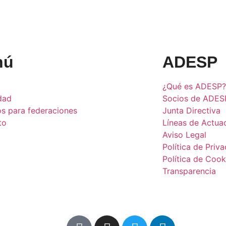
nú
ADESP
¿Qué es ADESP?
dad
Socios de ADES
os para federaciones
Junta Directiva
to
Líneas de Actua
Aviso Legal
Política de Priv
Política de Cook
Transparencia