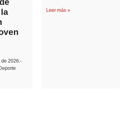
 de
la
Leer más »
n
Joven
 de 2026.-
Deporte