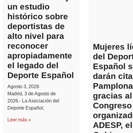
un estudio
histórico sobre
deportistas de
alto nivel para
reconocer
Mujeres l
apropiadamente
del Depor
el legado del
Español s
Deporte Español
darán cita
Pamplona
Agosto 3, 2026
Madrid, 3 de Agosto de
gracias al
2026.- La Asociación del
Congreso
Deporte Español,
organizad
Leer más »
ADESP, el