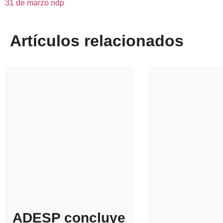
31 de marzo ndp
Artículos relacionados
ADESP concluye