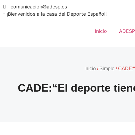
comunicacion@adesp.es
- ¡Bienvenidos a la casa del Deporte Español!
Inicio
ADESP
Inicio
/
Simple
/
CADE:“El
CADE:“El deporte tiene