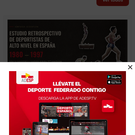
Ver todos
ADESP concluye un estudio histórico sobre
deportistas de alto nivel para reconocer
apropiadamente el legado del Deporte Español
Agosto 3, 2026
Madrid, 3 de Agosto de 2026.- La Asociación del Deporte
Español,