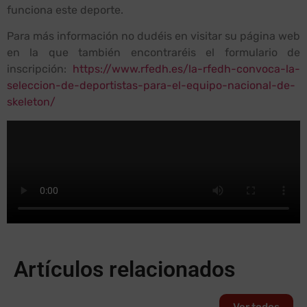
funciona este deporte.
Para más información no dudéis en visitar su página web
en la que también encontraréis el formulario de
inscripción:
https://www.rfedh.es/la-rfedh-convoca-la-
seleccion-de-deportistas-para-el-equipo-nacional-de-
skeleton/
Artículos relacionados