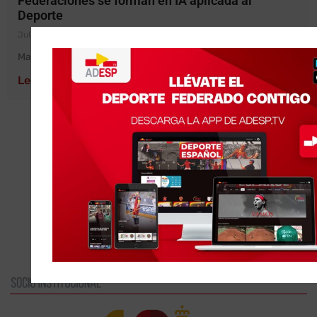
Federaciones se forman en IA aplicada al
Deporte
Julio 15, 2026
Madrid, 15 de Julio de 2026.- ADESP ha celebrado con éxito
Leer más »