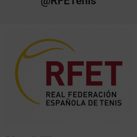
@RFETenis