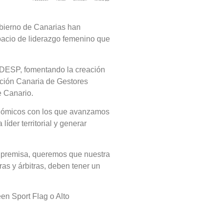
obierno de Canarias han
pacio de liderazgo femenino que
 ADESP, fomentando la creación
ación Canaria de Gestores
e Canario.
tonómicos con los que avanzamos
íder territorial y generar
a premisa, queremos que nuestra
as y árbitras, deben tener un
n Sport Flag o Alto