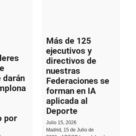
Más de 125
ejecutivos y
deres
directivos de
e
nuestras
e darán
Federaciones se
amplona
forman en IA
aplicada al
Deporte
o por
Julio 15, 2026
Madrid, 15 de Julio de