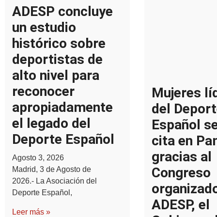
ADESP concluye
un estudio
histórico sobre
deportistas de
alto nivel para
reconocer
Mujeres lí
apropiadamente
del Deport
el legado del
Español s
Deporte Español
cita en P
gracias al
Agosto 3, 2026
Congreso
Madrid, 3 de Agosto de
2026.- La Asociación del
organizad
Deporte Español,
ADESP, el
Leer más »