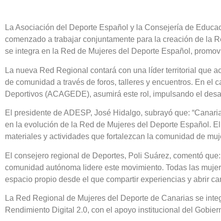
La Asociación del Deporte Español y la Consejería de Educac
comenzado a trabajar conjuntamente para la creación de la 
se integra en la Red de Mujeres del Deporte Español, promov
La nueva Red Regional contará con una líder territorial que 
de comunidad a través de foros, talleres y encuentros. En el
Deportivos (ACAGEDE), asumirá este rol, impulsando el desarr
El presidente de ADESP, José Hidalgo, subrayó que: “Canari
en la evolución de la Red de Mujeres del Deporte Español. El ob
materiales y actividades que fortalezcan la comunidad de muje
El consejero regional de Deportes, Poli Suárez, comentó que
comunidad autónoma lidere este movimiento. Todas las mujeres
espacio propio desde el que compartir experiencias y abrir c
La Red Regional de Mujeres del Deporte de Canarias se inte
Rendimiento Digital 2.0, con el apoyo institucional del Gobie