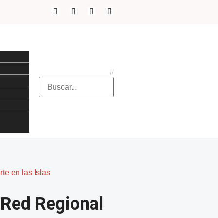
e en las Islas
 Red Regional