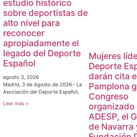
estudio histórico
sobre deportistas de
alto nivel para
reconocer
apropiadamente el
legado del Deporte
Mujeres líde
Español
Deporte Es
darán cita 
agosto 3, 2026
Pamplona gr
Madrid, 3 de Agosto de 2026.- La
Asociación del Deporte Español,
Congreso
Leer más »
organizado
ADESP, el 
de Navarra 
Fundación 