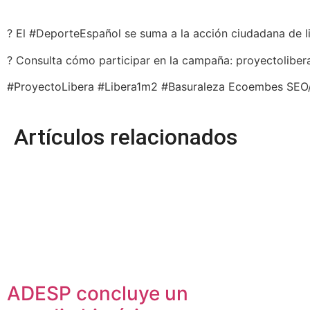
? El #DeporteEspañol se suma a la acción ciudadana de l
? Consulta cómo participar en la campaña: proyectolibe
#ProyectoLibera #Libera1m2 #Basuraleza Ecoembes SEO/
Artículos relacionados
ADESP concluye un