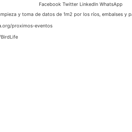
Facebook
Twitter
LinkedIn
WhatsApp
impieza y toma de datos de 1m2 por los ríos, embalses y p
ra.org/proximos-eventos
BirdLife