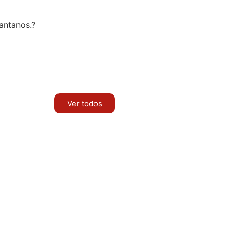
antanos.?
Ver todos