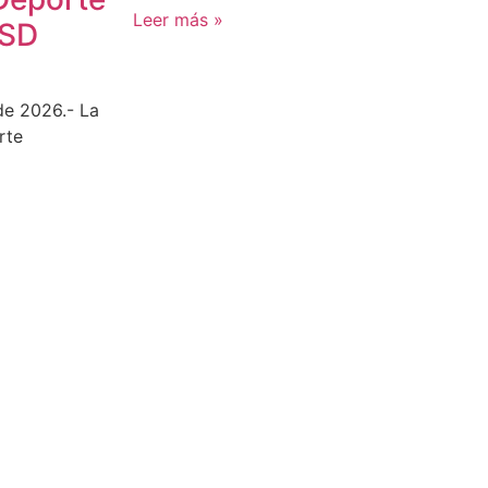
Leer más »
CSD
de 2026.- La
rte