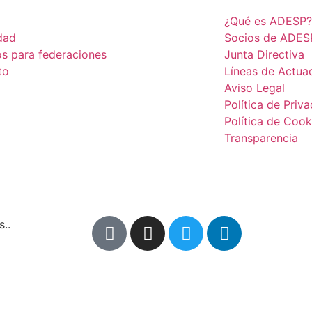
¿Qué es ADESP?
dad
Socios de ADES
os para federaciones
Junta Directiva
to
Líneas de Actua
Aviso Legal
Política de Priv
Política de Cook
Transparencia
..