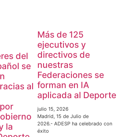
Más de 125
ejecutivos y
directivos de
res del
nuestras
pañol se
Federaciones se
en
forman en IA
acias al
aplicada al Deporte
 por
julio 15, 2026
Gobierno
Madrid, 15 de Julio de
2026.- ADESP ha celebrado con
y la
éxito
Deporte