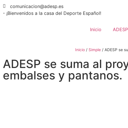
comunicacion@adesp.es
- ¡Bienvenidos a la casa del Deporte Español!
Inicio
ADESP
Inicio
/
Simple
/
ADESP se sum
ADESP se suma al proye
embalses y pantanos.