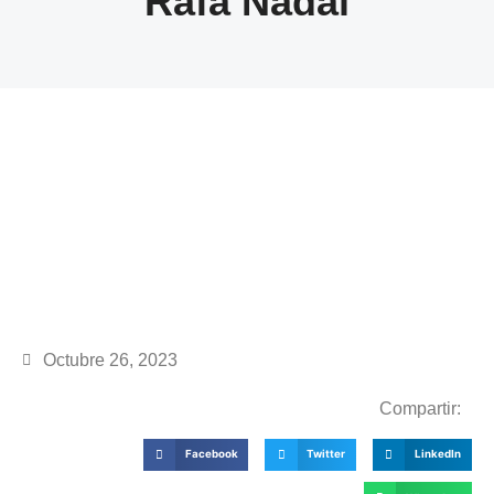
Rafa Nadal
Octubre 26, 2023
Compartir:
Facebook
Twitter
LinkedIn