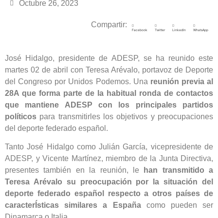
Octubre 26, 2023
Compartir:
Facebook
Twitter
LinkedIn
WhatsApp
José Hidalgo, presidente de ADESP, se ha reunido este
martes 02 de abril con Teresa Arévalo, portavoz de Deporte
del Congreso por Unidos Podemos. Una
reunión previa al
28A que forma parte de la habitual ronda de contactos
que mantiene ADESP con los principales partidos
políticos
para transmitirles los objetivos y preocupaciones
del deporte federado español.
Tanto José Hidalgo como Julián García, vicepresidente de
ADESP, y Vicente Martínez, miembro de la Junta Directiva,
presentes también en la reunión, le
han transmitido a
Teresa Arévalo su preocupación por la situación del
deporte federado español respecto a otros países de
caracterÍsticas similares a España
como pueden ser
Dinamarca o Italia.