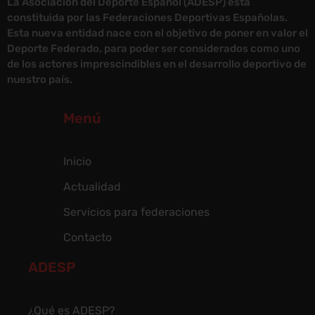
La Asociación del Deporte Español (ADESP) está
constituida por las Federaciones Deportivas Españolas.
Esta nueva entidad nace con el objetivo de poner en valor el
Deporte Federado, para poder ser considerados como uno
de los actores imprescindibles en el desarrollo deportivo de
nuestro país.
Menú
Inicio
Actualidad
Servicios para federaciones
Contacto
ADESP
¿Qué es ADESP?