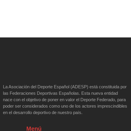
La Asociación del Deporte Español (ADESP) está constituida por
las Federaciones Deportivas Españolas. Esta nueva entidad
nace con el objetivo de poner en valor el Deporte Federado, para
poder ser considerados como uno de los actores imprescindibles
en el desarrollo deportivo de nuestro país.
Menú