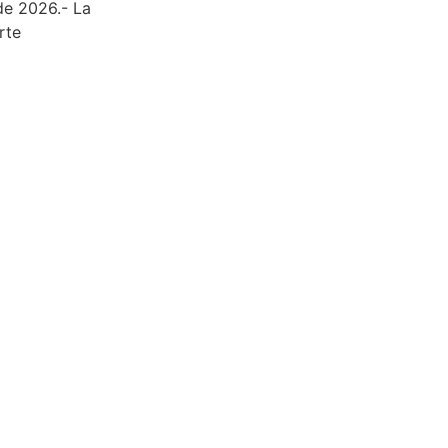
de 2026.- La
rte