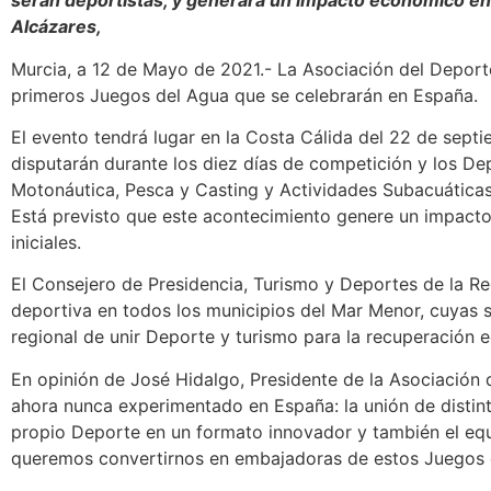
serán deportistas, y generará un impacto económico en 
Alcázares,
Murcia, a 12 de Mayo de 2021.- La Asociación del Deport
primeros Juegos del Agua que se celebrarán en España.
El evento tendrá lugar en la Costa Cálida del 22 de sept
disputarán durante los diez días de competición y los Dep
Motonáutica, Pesca y Casting y Actividades Subacuáticas.
Está previsto que este acontecimiento genere un impacto
iniciales.
El Consejero de Presidencia, Turismo y Deportes de la Re
deportiva en todos los municipios del Mar Menor, cuyas 
regional de unir Deporte y turismo para la recuperación 
En opinión de José Hidalgo, Presidente de la Asociació
ahora nunca experimentado en España: la unión de distinta
propio Deporte en un formato innovador y también el equi
queremos convertirnos en embajadoras de estos Juegos 