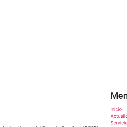
Me
Inicio
Actuali
Servici