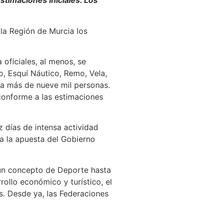
timaciones iniciales. Los
la Región de Murcia los
oficiales, al menos, se
o, Esquí Náutico, Remo, Vela,
á a más de nueve mil personas.
conforme a las estimaciones
 días de intensa actividad
a la apuesta del Gobierno
 un concepto de Deporte hasta
ollo económico y turístico, el
s. Desde ya, las Federaciones