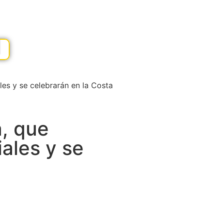
es y se celebrarán en la Costa
, que
ales y se