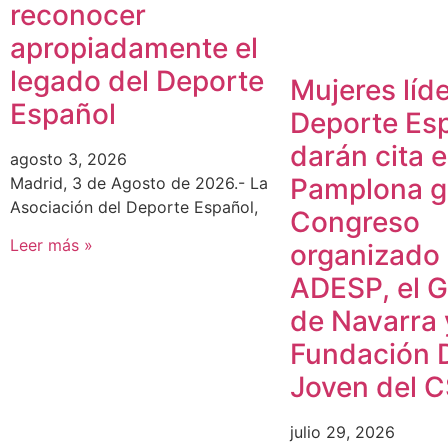
reconocer
apropiadamente el
legado del Deporte
Mujeres líde
Español
Deporte Es
darán cita 
agosto 3, 2026
Pamplona gr
Madrid, 3 de Agosto de 2026.- La
Asociación del Deporte Español,
Congreso
Leer más »
organizado
ADESP, el 
de Navarra 
Fundación 
Joven del 
julio 29, 2026