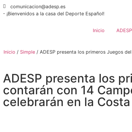
comunicacion@adesp.es
- ¡Bienvenidos a la casa del Deporte Español!
Inicio
ADESP
Inicio
/
Simple
/
ADESP presenta los primeros Juegos del 
ADESP presenta los pr
contarán con 14 Campe
celebrarán en la Costa