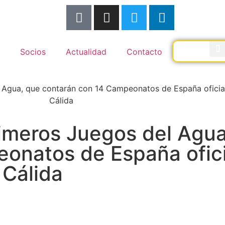
Socios
Actualidad
Contacto
Agua, que contarán con 14 Campeonatos de España oficial
Cálida
imeros Juegos del Agua
onatos de España ofici
 Cálida