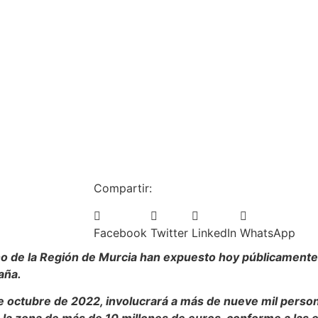
Compartir:
Facebook
Twitter
LinkedIn
WhatsApp
no de la Región de Murcia han expuesto hoy públicamente 
aña.
e octubre de 2022, involucrará a más de nueve mil persona