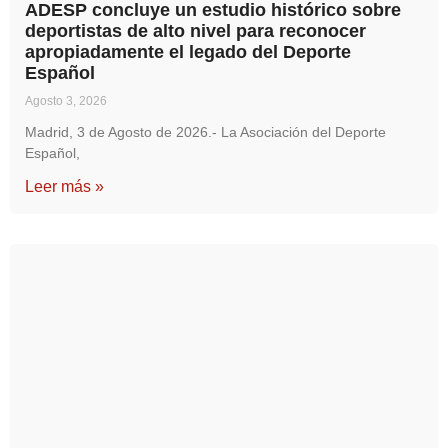
ADESP concluye un estudio histórico sobre
deportistas de alto nivel para reconocer
apropiadamente el legado del Deporte
Español
Agosto 3, 2026
Madrid, 3 de Agosto de 2026.- La Asociación del Deporte
Español,
Leer más »