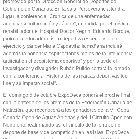
promovida por la Dirección General de Deportes del
Gobierno de Canarias. En la sala Perseverancia tendrá
lugar la conferencia “Crónica de una enfermedad
anunciada: inflamación y cáncer”, impartida por el médico
rehabilitador del Hospital Doctor Negrín, Eduardo Borque,
junto a la educadora físico-deportiva especialista en
ejercicio y cáncer Marta Capdevila; la mañana incluirá
además la ponencia “Aplicaciones reales de la inteligencia
artificial en el ecosistema deportivo” y por la tarde el
investigador y divulgador Rubén Pulido cerrará la jornada
con la conferencia “Historia de las marcas deportivas top
line y su impacto social”.
El domingo 5 de octubre ExpoDeca pondrá el broche final
con la entrega de los premios de la Federación Canaria de
Natación, que reconocerá a los ganadores de la VII Copa
Canaria Open de Aguas Abiertas y del II Circuito Open con
Neopreno, reafirmando así el vínculo de la feria con el
deporte de base y de competición en las islas. ExpoDeca