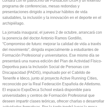
contará con el patrocinio de Fundación DISA y un extenso
programa de conferencias, mesas redondas y
presentaciones dirigido a impulsar hábitos de vida
saludables, la inclusión y la innovación en el deporte en el
archipiélago.
La jornada inaugural, el jueves 2 de octubre, arrancará con
la ponencia del doctor Antonio Ramos Gordillo,
“Compromiso de futuro: mejorar la calidad de vida a través
del movimiento”, dirigida especialmente a estudiantes de
Formación Profesional y universitarios. Ese mismo día se
presentará una nueva edición del Plan de Actividad Físico-
Deportiva para la Inclusión Social de Personas con
Discapacidad (PADIS), impulsado por el Cabildo de
Tenerife e Ideco, junto al proyecto Active Running Cities,
reconocido por la Real Federación Española de Atletismo.
El espacio ExpoDeca School estará disponible para
universidades y centros de Formación Profesional que
deseen impartir clases teóricas, ofrecer charlas o desarrollar
actividades formativas. Por la tarde tendrá lugar la mesa