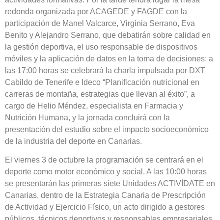
redonda organizada por ACAGEDE y FAGDE con la
participación de Manel Valcarce, Virginia Serrano, Eva
Benito y Alejandro Serrano, que debatirán sobre calidad en
la gestión deportiva, el uso responsable de dispositivos
móviles y la aplicación de datos en la toma de decisiones; a
las 17:00 horas se celebrará la charla impulsada por DXT
Cabildo de Tenerife e Ideco “Planificación nutricional en
carreras de montaña, estrategias que llevan al éxito”, a
cargo de Helio Méndez, especialista en Farmacia y
Nutrición Humana, y la jornada concluirá con la
presentación del estudio sobre el impacto socioeconómico
de la industria del deporte en Canarias.
El viernes 3 de octubre la programación se centrará en el
deporte como motor económico y social. A las 10:00 horas
se presentarán las primeras siete Unidades ACTIVÍDATE en
Canarias, dentro de la Estrategia Canaria de Prescripción
de Actividad y Ejercicio Físico, un acto dirigido a gestores
públicos, técnicos deportivos y responsables empresariales.