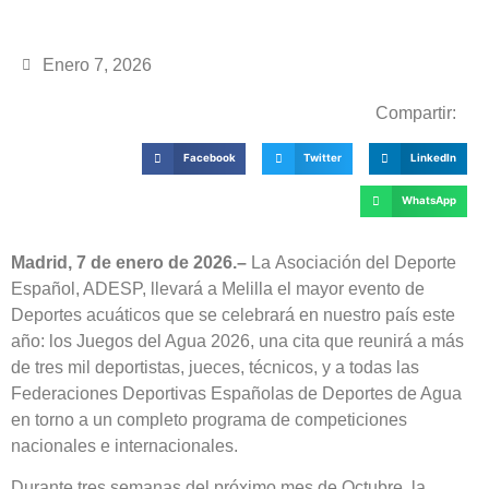
Enero 7, 2026
Compartir:
Facebook
Twitter
LinkedIn
WhatsApp
Madrid, 7 de enero de 2026.–
La Asociación del Deporte
Español, ADESP, llevará a Melilla el mayor evento de
Deportes acuáticos que se celebrará en nuestro país este
año: los Juegos del Agua 2026, una cita que reunirá a más
de tres mil deportistas, jueces, técnicos, y a todas las
Federaciones Deportivas Españolas de Deportes de Agua
en torno a un completo programa de competiciones
nacionales e internacionales.
Durante tres semanas del próximo mes de Octubre, la