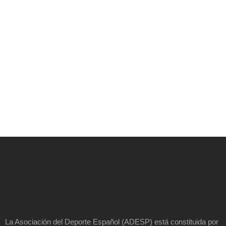
La Asociación del Deporte Español (ADESP) está constituida por