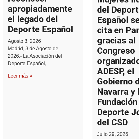
apropiadamente
del Deport
el legado del
Español s
Deporte Español
cita en P
gracias al
Agosto 3, 2026
Congreso
Madrid, 3 de Agosto de
2026.- La Asociación del
organizad
Deporte Español,
ADESP, el
Leer más »
Gobierno 
Navarra y 
Fundación
Deporte J
del CSD
Julio 29, 2026