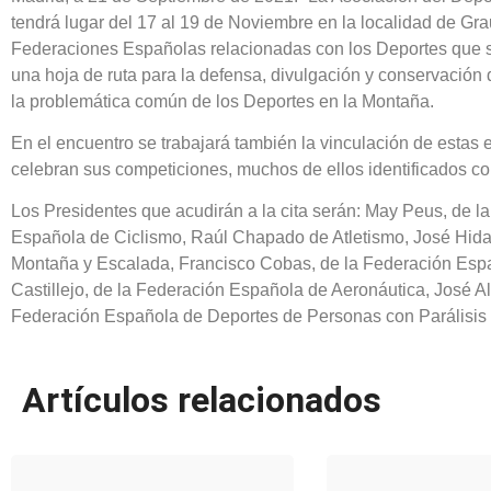
tendrá lugar del 17 al 19 de Noviembre en la localidad de Gra
Federaciones Españolas relacionadas con los Deportes que se 
una hoja de ruta para la defensa, divulgación y conservación 
la problemática común de los Deportes en la Montaña.
En el encuentro se trabajará también la vinculación de estas e
celebran sus competiciones, muchos de ellos identificados co
Los Presidentes que acudirán a la cita serán: May Peus, de l
Española de Ciclismo, Raúl Chapado de Atletismo, José Hidal
Montaña y Escalada, Francisco Cobas, de la Federación Espa
Castillejo, de la Federación Española de Aeronáutica, José A
Federación Española de Deportes de Personas con Parálisis
Artículos relacionados