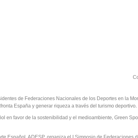
Co
esidentes de Federaciones Nacionales de los Deportes en la Mont
fronta España y generar riqueza a través del turismo deportivo.
 en favor de la sostenibilidad y el medioambiente, Green Sport
orte Español, ADESP, organiza el I Simposio de Federaciones 