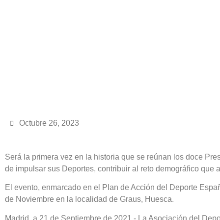
Octubre 26, 2023
Será la primera vez en la historia que se reúnan los doce Pr
de impulsar sus Deportes, contribuir al reto demográfico que a
El evento, enmarcado en el Plan de Acción del Deporte Español
de Noviembre en la localidad de Graus, Huesca.
Madrid, a 21 de Septiembre de 2021.- La Asociación del Dep