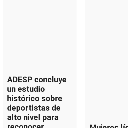
ADESP concluye
un estudio
histórico sobre
deportistas de
alto nivel para
reconocer
Mujeres lí