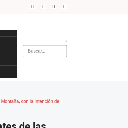
 Montaña, con la intención de
tes de las