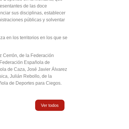
resentantes de las doce
ciar sus disciplinas, establecer
istraciones públicas y solventar
a en los territorios en los que se
z Cerrón, de la Federación
a Federación Española de
ola de Caza, José Javier Álvarez
ca, Julián Rebollo, de la
ñola de Deportes para Ciegos.
Ver todos