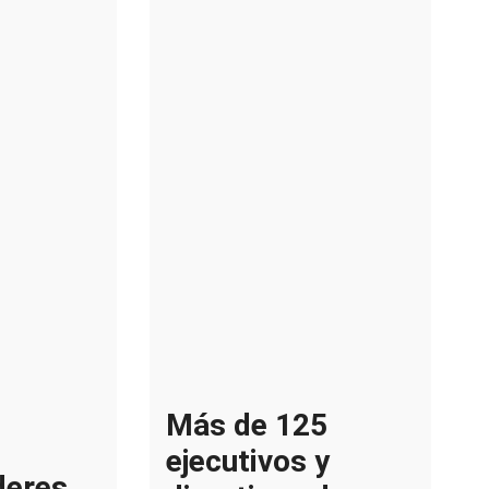
Más de 125
ejecutivos y
deres