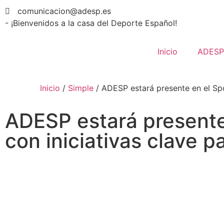
comunicacion@adesp.es
- ¡Bienvenidos a la casa del Deporte Español!
Inicio
ADESP
Inicio
/
Simple
/
ADESP estará presente en el Spo
ADESP estará presente
con iniciativas clave p