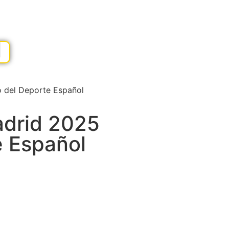
o del Deporte Español
adrid 2025
e Español