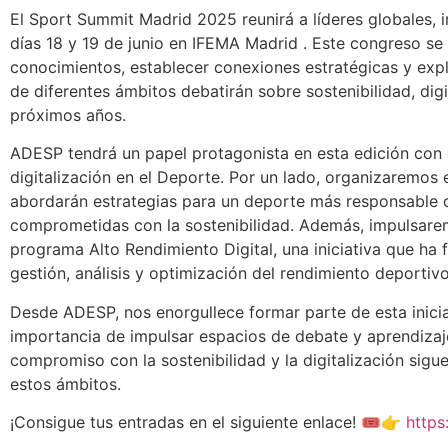
El Sport Summit Madrid 2025 reunirá a líderes globales, i
días 18 y 19 de junio en IFEMA Madrid . Este congreso s
conocimientos, establecer conexiones estratégicas y expl
de diferentes ámbitos debatirán sobre sostenibilidad, digi
próximos años.
ADESP tendrá un papel protagonista en esta edición con d
digitalización en el Deporte. Por un lado, organizaremos 
abordarán estrategias para un deporte más responsable c
comprometidas con la sostenibilidad. Además, impulsarem
programa Alto Rendimiento Digital, una iniciativa que ha
gestión, análisis y optimización del rendimiento deportivo
Desde ADESP, nos enorgullece formar parte de esta inic
importancia de impulsar espacios de debate y aprendizaj
compromiso con la sostenibilidad y la digitalización sig
estos ámbitos.
¡Consigue tus entradas en el siguiente enlace! 🎟️👉
https