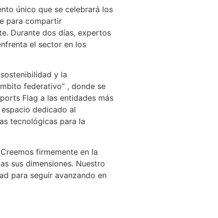
ento único que se celebrará los
le para compartir
te. Durante dos días, expertos
nfrenta el sector en los
ostenibilidad y la
ámbito federativo” , donde se
ports Flag a las entidades más
 espacio dedicado al
as tecnológicas para la
 Creemos firmemente en la
das sus dimensiones. Nuestro
idad para seguir avanzando en