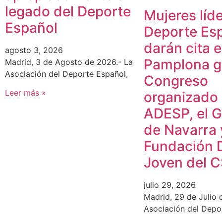
legado del Deporte
Mujeres líde
Español
Deporte Es
darán cita 
agosto 3, 2026
Pamplona gr
Madrid, 3 de Agosto de 2026.- La
Asociación del Deporte Español,
Congreso
Leer más »
organizado
ADESP, el 
de Navarra 
Fundación 
Joven del 
julio 29, 2026
Madrid, 29 de Julio 
Asociación del Depo