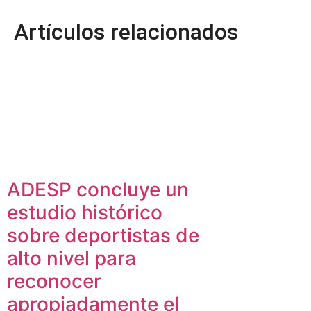
Artículos relacionados
ADESP concluye un
estudio histórico
sobre deportistas de
alto nivel para
reconocer
apropiadamente el