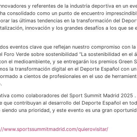
nnovadores y referentes de la industria deportiva en un ev
e ha consolidado como un punto de encuentro imprescindib
orar las últimas tendencias en la transformación del Depor
talización, innovación y los grandes desafíos a los que se e
os eventos clave que reflejan nuestro compromiso con la s
el Foro Verde sobre sostenibilidad “La sostenibilidad en el 
on el medioambiente, y se entregarán los premios Green S
os la transformación digital en el Deporte Español con un
 formado a cientos de profesionales en el uso de herramient
.
iativa como colaboradores del Sport Summit Madrid 2025 .
e que contribuyan al desarrollo del Deporte Español en to
ue siendo una prioridad, y este evento es una gran oportun
://www.sportssummitmadrid.com/quierovisitar/