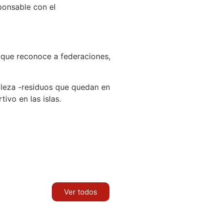
ponsable con el
, que reconoce a federaciones,
aleza -residuos que quedan en
ivo en las islas.
Ver todos