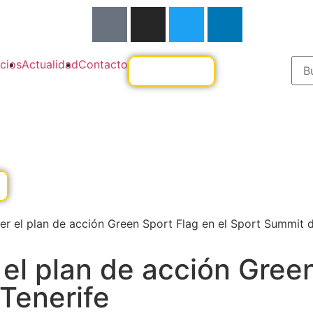
cios
Actualidad
Contacto
r el plan de acción Green Sport Flag en el Sport Summit d
el plan de acción Green
Tenerife