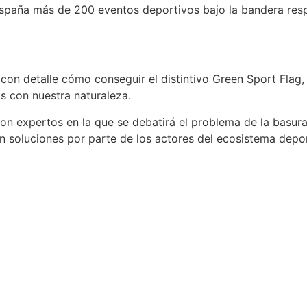
España más de 200 eventos deportivos bajo la bandera res
con detalle cómo conseguir el distintivo Green Sport Flag
s con nuestra naturaleza.
con expertos en la que se debatirá el problema de la basur
 soluciones por parte de los actores del ecosistema deport