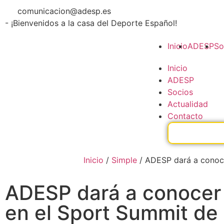
comunicacion@adesp.es
- ¡Bienvenidos a la casa del Deporte Español!
Inicio
ADESP
So
Inicio
ADESP
Socios
Actualidad
Contacto
Inicio
/
Simple
/
ADESP dará a conoce
ADESP dará a conocer 
en el Sport Summit de 