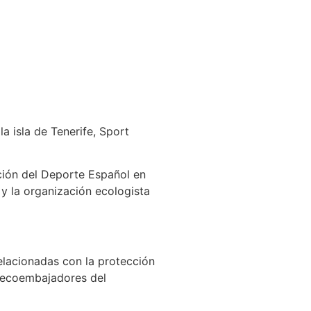
a isla de Tenerife, Sport
ción del Deporte Español en
y la organización ecologista
elacionadas con la protección
o ecoembajadores del