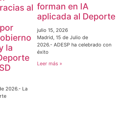
forman en IA
acias al
aplicada al Deporte
 por
julio 15, 2026
Gobierno
Madrid, 15 de Julio de
2026.- ADESP ha celebrado con
y la
éxito
Deporte
Leer más »
CSD
de 2026.- La
rte