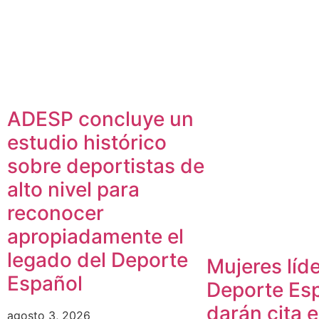
ADESP concluye un
estudio histórico
sobre deportistas de
alto nivel para
reconocer
apropiadamente el
legado del Deporte
Mujeres líde
Español
Deporte Es
darán cita 
agosto 3, 2026