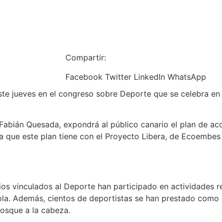
Compartir:
Facebook
Twitter
LinkedIn
WhatsApp
te jueves en el congreso sobre Deporte que se celebra en l
 Fabián Quesada, expondrá al público canario el plan de ac
a que este plan tiene con el Proyecto Libera, de Ecoembes 
ios vinculados al Deporte han participado en actividades r
ñola. Además, cientos de deportistas se han prestado com
Bosque a la cabeza.