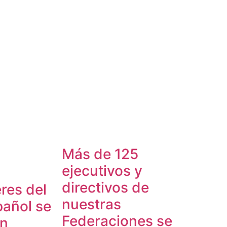
Más de 125
ejecutivos y
directivos de
res del
nuestras
pañol se
Federaciones se
en