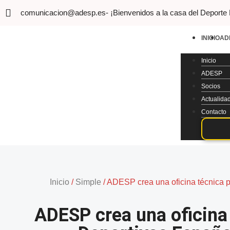
comunicacion@adesp.es
- ¡Bienvenidos a la casa del Deporte
INICIO
AD
Inicio
ADESP
Socios
Actualida
Contacto
Inicio
/
Simple
/
ADESP crea una oficina técnica p
ADESP crea una oficina 