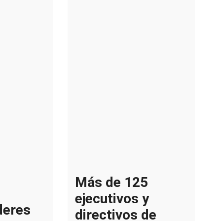
Más de 125
ejecutivos y
deres
directivos de