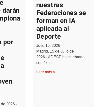
e
nuestras
e darán
Federaciones se
amplona
forman en IA
aplicada al
Deporte
o por
Julio 15, 2026
Madrid, 15 de Julio de
de
2026.- ADESP ha celebrado
con éxito
la
Leer más »
oven
 de 2026.-