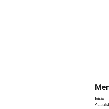
Me
Inicio
Actuali