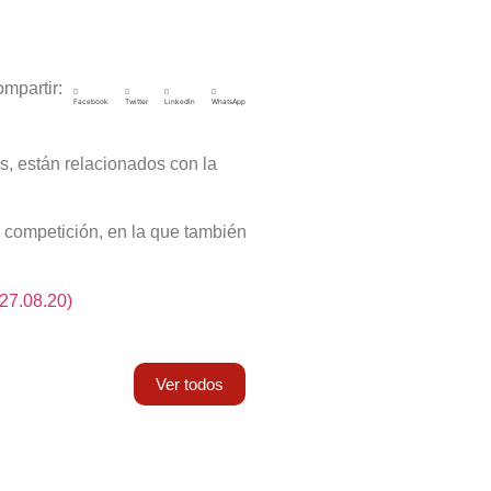
mpartir:
Facebook
Twitter
LinkedIn
WhatsApp
s, están relacionados con la
a competición, en la que también
27.08.20)
Ver todos