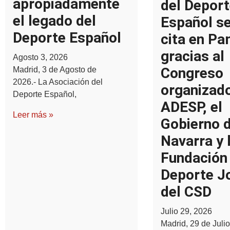
apropiadamente
del Deport
el legado del
Español s
Deporte Español
cita en P
gracias al
Agosto 3, 2026
Congreso
Madrid, 3 de Agosto de
2026.- La Asociación del
organizad
Deporte Español,
ADESP, el
Leer más »
Gobierno 
Navarra y 
Fundación
Deporte J
del CSD
Julio 29, 2026
Madrid, 29 de Julio