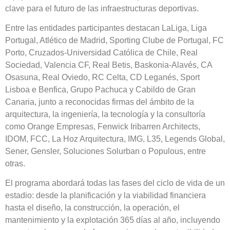
clave para el futuro de las infraestructuras deportivas.
Entre las entidades participantes destacan LaLiga, Liga
Portugal, Atlético de Madrid, Sporting Clube de Portugal, FC
Porto, Cruzados-Universidad Católica de Chile, Real
Sociedad, Valencia CF, Real Betis, Baskonia-Alavés, CA
Osasuna, Real Oviedo, RC Celta, CD Leganés, Sport
Lisboa e Benfica, Grupo Pachuca y Cabildo de Gran
Canaria, junto a reconocidas firmas del ámbito de la
arquitectura, la ingeniería, la tecnología y la consultoría
como Orange Empresas, Fenwick Iribarren Architects,
IDOM, FCC, La Hoz Arquitectura, IMG, L35, Legends Global,
Sener, Gensler, Soluciones Solurban o Populous, entre
otras.
El programa abordará todas las fases del ciclo de vida de un
estadio: desde la planificación y la viabilidad financiera
hasta el diseño, la construcción, la operación, el
mantenimiento y la explotación 365 días al año, incluyendo