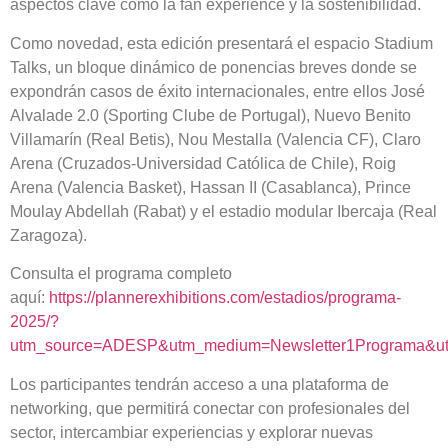
aspectos clave como la fan experience y la sostenibilidad.
Como novedad, esta edición presentará el espacio Stadium
Talks, un bloque dinámico de ponencias breves donde se
expondrán casos de éxito internacionales, entre ellos José
Alvalade 2.0 (Sporting Clube de Portugal), Nuevo Benito
Villamarín (Real Betis), Nou Mestalla (Valencia CF), Claro
Arena (Cruzados-Universidad Católica de Chile), Roig
Arena (Valencia Basket), Hassan II (Casablanca), Prince
Moulay Abdellah (Rabat) y el estadio modular Ibercaja (Real
Zaragoza).
Consulta el programa completo
aquí:
https://plannerexhibitions.com/estadios/programa-
2025/?
utm_source=ADESP&utm_medium=Newsletter1Programa&u
Los participantes tendrán acceso a una plataforma de
networking, que permitirá conectar con profesionales del
sector, intercambiar experiencias y explorar nuevas