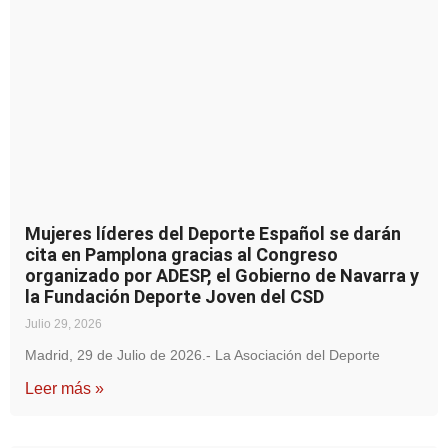
Mujeres líderes del Deporte Español se darán
cita en Pamplona gracias al Congreso
organizado por ADESP, el Gobierno de Navarra y
la Fundación Deporte Joven del CSD
Julio 29, 2026
Madrid, 29 de Julio de 2026.- La Asociación del Deporte
Leer más »