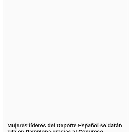
Mujeres líderes del Deporte Español se darán
cita en Pamplona gracias al Congreso