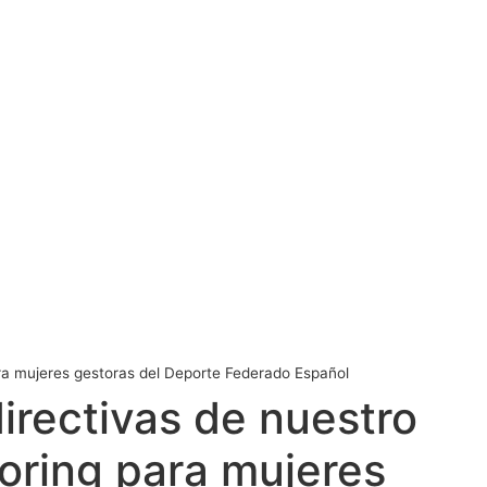
ra mujeres gestoras del Deporte Federado Español
irectivas de nuestro
oring para mujeres