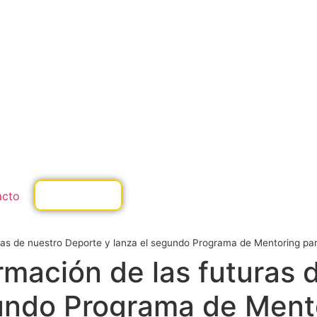
acto
ivas de nuestro Deporte y lanza el segundo Programa de Mentoring pa
mación de las futuras d
gundo Programa de Ment