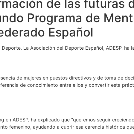
mación de las futuras d
gundo Programa de Ment
Federado Español
ro Deporte. La Asociación del Deporte Español, ADESP, ha
sencia de mujeres en puestos directivos y de toma de decis
sferencia de conocimiento entre ellos y convertir esta práct
en ADESP, ha explicado que “queremos seguir creciendo pa
nto femenino, ayudando a cubrir esa carencia histórica que