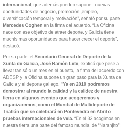
internacional
, que además pueden suponer nuevas
oportunidades de negocio, promoción ,empleo,
diversificación temporal y motivación”, señaló por su parte
Mercedes Coghen
en la firma del acuerdo. “La Oficina
nace con ese objetivo de atraer deporte, y Galicia tiene
muchísimas oportunidades para hacer crecer el deporte”,
destacó.
Por su parte, el
Secretario General de Deporte de la
Xunta de Galicia, José Ramón Lete
, explicó que pese a
llevar tan sólo un mes en el puesto, la firma del acuerdo con
ADESP y la Oficina supone un gran paso para la Xunta de
Galicia y el deporte gallego.
“Ya en 2019 podremos
demostrar al mundo la calidad y la calidez de nuestra
tierra en algunos eventos que acogeremos y
organizaremos, como el Mundial de Multideporte de
Triatlón que se celebrará en Pontevedra en Abril o
pruebas internacionales de vela
. “En el 82 acogimos en
nuestra tierra una parte del famoso mundial de “Naranjito”;