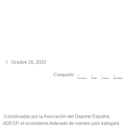
Octubre 26, 2023
Compartir:
Facebook
Twitter
LinkedIn
WhatsApp
.Coordinadas por la Asociación del Deporte Español,
ADESP, el ecosistema federado de nuestro país trabajará