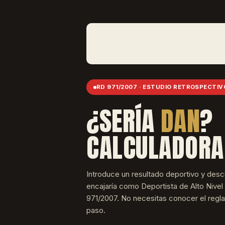
RD 971/2007 · ESTUDIO RETROSPECTIV
¿SERÍA
DAN
?
CALCULADORA
Introduce un resultado deportivo y desc
encajaría como Deportista de Alto Nivel
971/2007. No necesitas conocer el regl
paso.