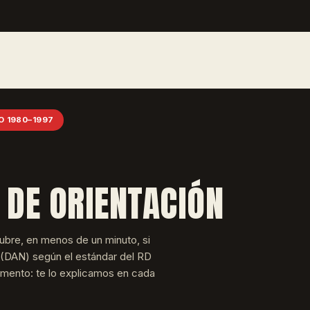
O 1980–1997
 DE ORIENTACIÓN
ubre, en menos de un minuto, si
 (DAN) según el estándar del RD
amento: te lo explicamos en cada