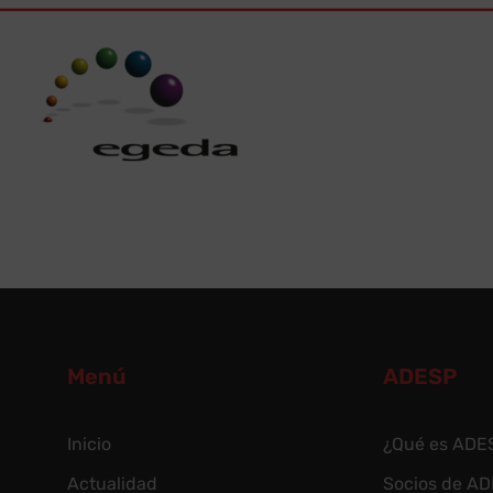
Menú
ADESP
Inicio
¿Qué es ADE
Actualidad
Socios de A