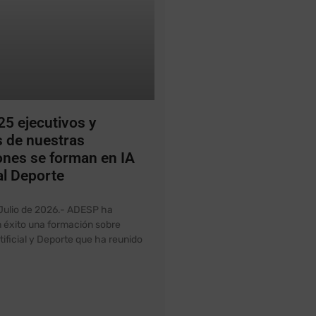
5 ejecutivos y
s de nuestras
ones se forman en IA
al Deporte
 Julio de 2026.- ADESP ha
 éxito una formación sobre
rtificial y Deporte que ha reunido