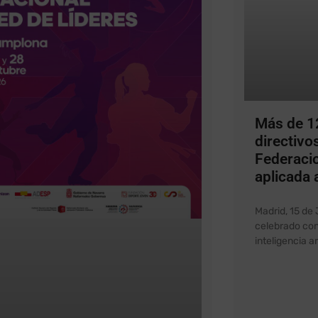
Más de 12
directivo
Federaci
aplicada 
Madrid, 15 de
celebrado con
inteligencia a