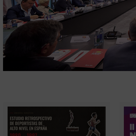
ADESP es la entida
Federaciones De