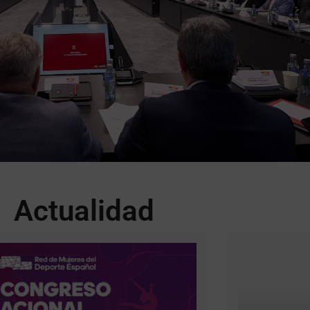
d que representa a las
portivas Españolas
Actualidad