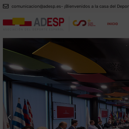
comunicacion@adesp.es
- ¡Bienvenidos a la casa del Depo
INICIO