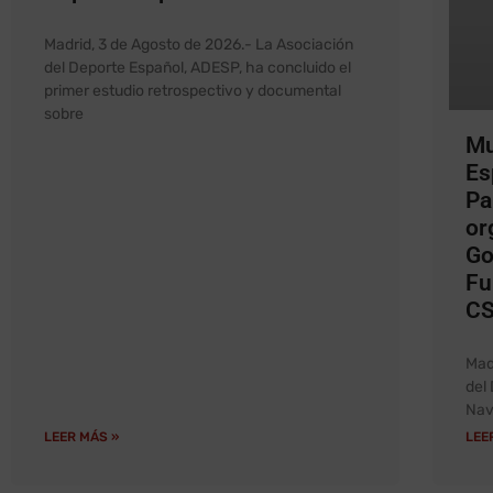
Madrid, 3 de Agosto de 2026.- La Asociación
del Deporte Español, ADESP, ha concluido el
primer estudio retrospectivo y documental
sobre
Mu
Es
Pa
or
Go
Fu
C
Mad
del
Nav
LEER MÁS »
LEE