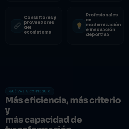
Profesionales
Consultores y
en
proveedores
modernización
del
e innovación
ecosistema
deportiva
QUÉ VAS A CONSEGUIR
Más eficiencia, más criterio
y
más capacidad de